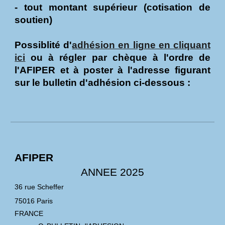
- tout montant supérieur (cotisation de
soutien)
Possiblité d'
adhésion en ligne en cliquant
ici
ou
à régler par chèque à l'ordre de
l'AFIPER et à poster à l'adresse figurant
sur le bulletin d'adhésion
ci-dessous
:
AFIPER
ANNEE 202
5
36 rue Scheffer
75016 Paris
FRANCE