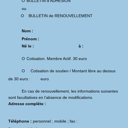
O
BULLETIN d'ADHESION
ou
O BULLETIN de RENOUVELLEMENT
Nom :
Prénom :
Né le : à :
O
Cotisation. Membre Actif. 30 euro
O Cotisation de soutien / Montant libre au dessus
de 30 euro : euro
En cas de renouvellement, les informations suivantes
sont facultatives en l’absence de modifications.
Adresse complète :
Téléphone :
personnel ; mobile ; fax :