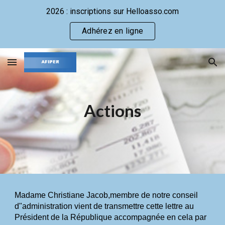
2026 : inscriptions sur Helloasso.com
Skip to main content
Skip to navigation
Adhérez en ligne
Actions
Madame Christiane Jacob,membre de notre conseil 
d"administration vient de transmettre cette lettre au 
Président de la République accompagnée en cela par  