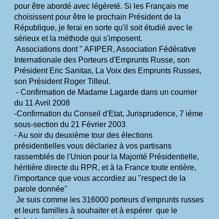
pour être abordé avec légèreté. Si les Français me 
choisissent pour être le prochain Président de la 
République, je ferai en sorte
qu'il soit étudié avec le 
sérieux et la méthode qui s'imposent.
Associations dont " AFIPER, Association Fédérative 
Internationale des Porteurs d'Emprunts Russe,
son 
Président Eric Sanitas, La Voix des Emprunts Russes, 
son Président Roger Tilleul.
- Confirmation de Madame Lagarde dans un courrier 
du 11 Avril 2008
-
Confirmation du Conseil d'Etat, Jurisprudence, 7 iéme 
sous-section du 21 Février 2003
- Au soir du deuxième tour des élections 
présidentielles vous déclariez à vos partisans 
rassemblés
de l'Union pour la Majorité Présidentielle, 
héritière directe du RPR, et à la France toute entière, 
l'importance
que vous accordiez au "respect de la 
parole donnée"
Je suis comme les 316000 porteurs d'emprunts russes 
et leurs familles à souhaiter et à espérer
que le 