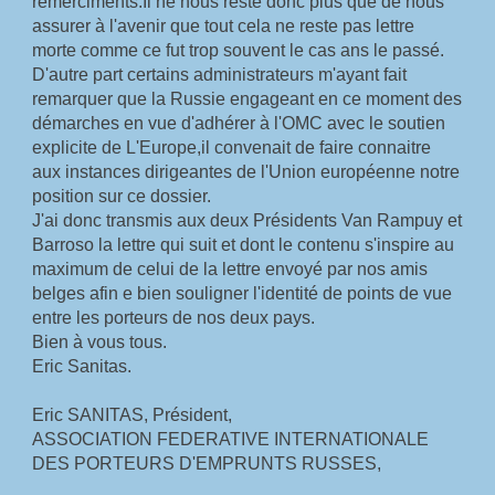
remerciments.Il ne nous reste donc plus que de nous 
assurer à l'avenir que tout cela ne reste pas lettre 
morte comme ce fut trop souvent le cas ans le passé.
D'autre part certains administrateurs m'ayant fait 
remarquer que la Russie engageant en ce moment des 
démarches en vue d'adhérer à l'OMC avec le soutien 
explicite de L'Europe,il convenait de faire connaitre 
aux instances dirigeantes de l'Union européenne notre 
position sur ce dossier.
J'ai donc transmis aux deux Présidents Van Rampuy et 
Barroso la lettre qui suit et dont le contenu s'inspire au 
maximum de celui de la lettre envoyé par nos amis 
belges afin e bien souligner l'identité de points de vue 
entre les porteurs de nos deux pays.
Bien à vous tous.
Eric Sanitas.
Eric SANITAS, Président,
ASSOCIATION FEDERATIVE INTERNATIONALE 
DES PORTEURS D'EMPRUNTS RUSSES,