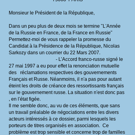
Monsieur le Président de la République,
Dans un peu plus de deux mois se termine "L'Année 
de la Russie en France, de la France en Russie"
Permettez-moi de vous rappeler la promesse du 
Candidat à la Présidence de la République, Nicolas 
Sarkozy
dans un courrier du 22 Mars 2007.
- L’Accord franco-russe signé le 
27 mai 1997 a eu pour effet la renonciation mutuelle 
des   réclamations respectives des gouvernements 
Français et Russe. Néanmoins, il n'a pas pour autant 
éteint les droits de
créance des ressortissants français 
sur le gouvernement russe. La situation n'est donc pas 
, en l'état figée.
Il me semble donc, au vu de ces éléments, que sans 
un travail préalable de négociations entre les divers 
acteurs
intéressés à ce dossier, parmi lesquels les 
porteurs de titres organisés en association.
Ce 
problème est trop sensible et concerne trop de familles 