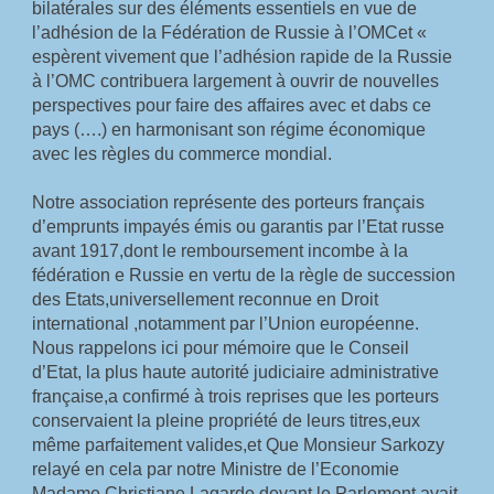
bilatérales sur des éléments essentiels en vue de 
l’adhésion de la Fédération de Russie à l’OMCet « 
espèrent vivement que l’adhésion rapide de la Russie 
à l’OMC contribuera largement à ouvrir de nouvelles 
perspectives pour faire des affaires avec et dabs ce 
pays (….) en harmonisant son régime économique 
avec les règles du commerce mondial.
Notre association représente des porteurs français 
d’emprunts impayés émis ou garantis par l’Etat russe 
avant 1917,dont le remboursement incombe à la 
fédération e Russie en vertu de la règle de succession 
des Etats,universellement reconnue en Droit 
international ,notamment par l’Union européenne.
Nous rappelons ici pour mémoire que le Conseil 
d’Etat, la plus haute autorité judiciaire administrative 
française,a confirmé à trois reprises que les porteurs 
conservaient la pleine propriété de leurs titres,eux 
même parfaitement valides,et Que Monsieur Sarkozy 
relayé en cela par notre Ministre de l’Economie 
Madame Christiane Lagarde devant le Parlement avait 