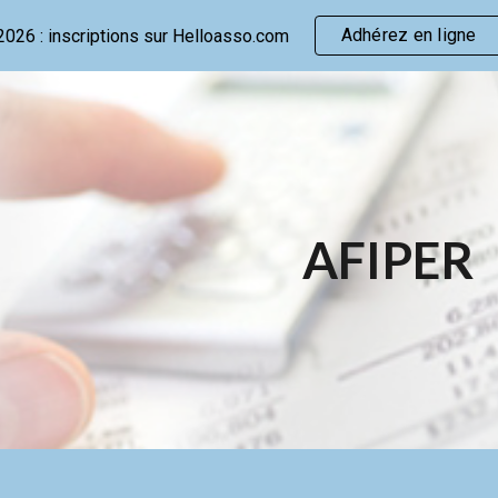
Adhérez en ligne
2026 : inscriptions sur Helloasso.com
ip to main content
Skip to navigat
AFIPER