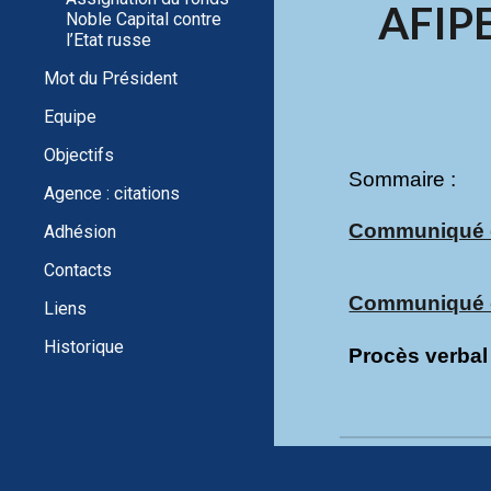
AFIPE
Noble Capital contre
l’Etat russe
Mot du Président
Equipe
Objectifs
Sommaire :
Agence : citations
Communiqué 
Adhésion
Contacts
Communiqué de
Liens
Historique
Procès verbal