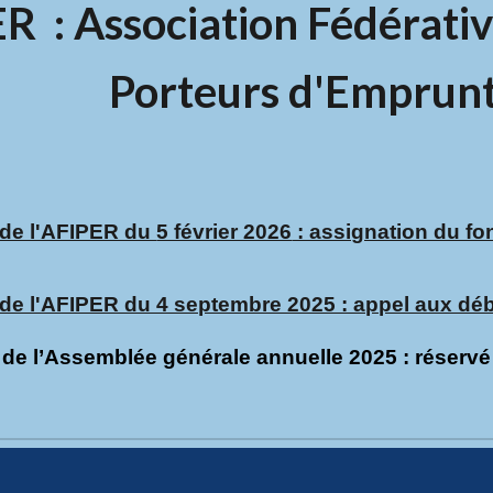
R : Association Fédérativ
Porteurs d'Emprunt
de l'AFIPER du
5 février 2026
: assignation du fon
 l'AFIPER du 4 septembre 2025 : appel aux débi
 de l’Assemblée générale annuelle 20
25 : réserv